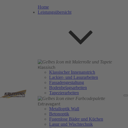
Home
Leistungsübersicht
Klassisch
Klassischer Innenanstrich
Lackier- und Lasurarbeiten
Fassadengestaltung
Bodenbelagsarbeiten
Tapezierarbeiten
Extravagant
Metalloptik Wall
Betonoptik
Fugenlose Bäder und Küchen
Lasur und Wischtechnik