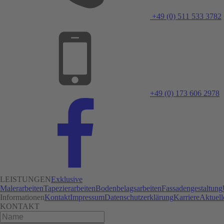
+49 (0) 511 533 3782
+49 (0) 173 606 2978
LEISTUNGEN
Exklusive
Malerarbeiten
Tapezierarbeiten
Bodenbelagsarbeiten
Fassadengestaltung
Informationen
Kontakt
Impressum
Datenschutzerklärung
Karriere
Aktuell
KONTAKT