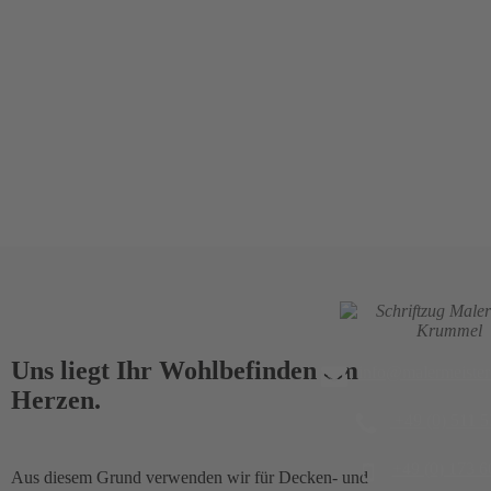
Uns liegt Ihr Wohlbefinden am
info@malermeiste
Herzen.
+49 (0) 511 
+49 (0) 173 6
Aus diesem Grund verwenden wir für Decken- und