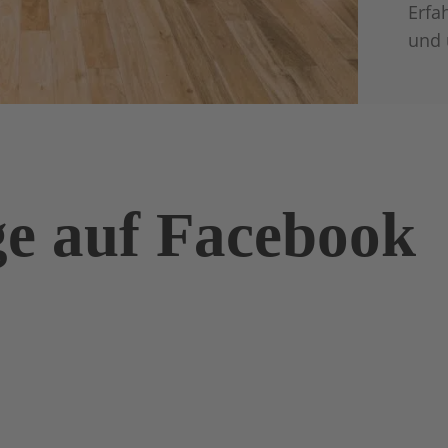
Erfa
und 
ge auf Facebook