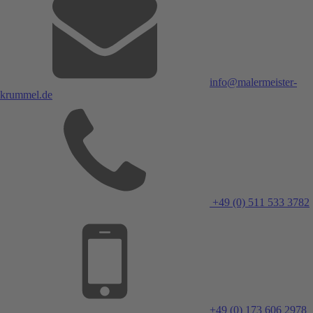
info@malermeister-
krummel.de
+49 (0) 511 533 3782
+49 (0) 173 606 2978