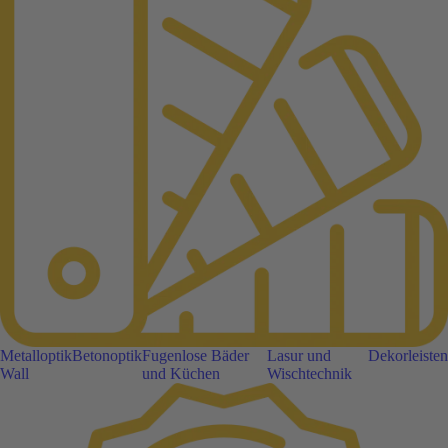
Metalloptik
Betonoptik
Fugenlose Bäder
Lasur und
Dekorleisten
Wall
und Küchen
Wischtechnik