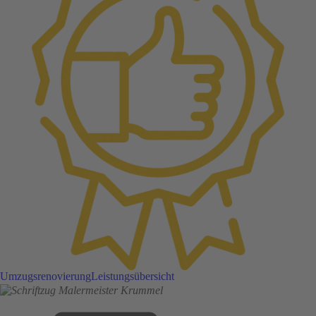
Umzugsrenovierung
Leistungsübersicht